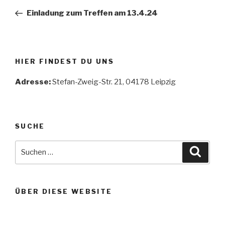
Beitrag
Einladung zum Treffen am 13.4.24
HIER FINDEST DU UNS
Adresse:
Stefan-Zweig-Str. 21, 04178 Leipzig
SUCHE
Suche
Suche
nach:
ÜBER DIESE WEBSITE