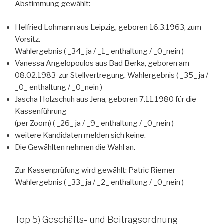
Abstimmung gewählt:
Helfried Lohmann aus Leipzig, geboren 16.3.1963, zum
Vorsitz.
Wahlergebnis ( _34_ ja / _1_ enthaltung / _0_nein )
Vanessa Angelopoulos aus Bad Berka, geboren am
08.02.1983 zur Stellvertregung. Wahlergebnis ( _35_ ja /
_0_ enthaltung / _0_nein )
Jascha Holzschuh aus Jena, geboren 7.11.1980 für die
Kassenführung
(per Zoom) ( _26_ ja / _9_ enthaltung / _0_nein )
weitere Kandidaten melden sich keine.
Die Gewählten nehmen die Wahl an.
Zur Kassenprüfung wird gewählt: Patric Riemer
Wahlergebnis ( _33_ ja / _2_ enthaltung / _0_nein )
Top 5) Geschäfts- und Beitragsordnung