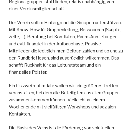
Regionalgruppen stattfinden, relativ unabhängig von
einer Vereinsmitgliedschaft.
Der Verein soll im Hintergrund die Gruppen unterstützen.
Mit Know-How für Gruppenleitung, Ressourcen (Skripte,
Zelte, …), Beratung bei Konflikten, Raum-Anmietungen
und evtl. finanziell in der Aufbauphase. Passive
Mitglieder, die lediglich ihren Beitrag zahlen und ab und zu
den Rundbrief lesen, sind ausdrücklich willkommen. Das
schafft Rückhalt für das Leitungsteam und ein
finanzielles Polster.
Ein bis zwei mal im Jahr wollen wir ein größeres Treffen
veranstalten, bei dem alle Beteiligten aus allen Gruppen
zusammen kommen können. Vielleicht an einem
Wochenende mit vielfältigen Workshops und sozialen
Kontakten.
Die Basis des Veins ist die Förderung von spirituellen