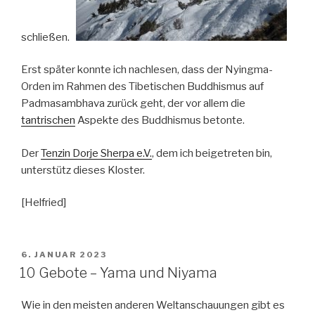
schließen.
Erst später konnte ich nachlesen, dass der Nyingma-
Orden im Rahmen des Tibetischen Buddhismus auf
Padmasambhava zurück geht, der vor allem die
tantrischen
Aspekte des Buddhismus betonte.
Der
Tenzin Dorje Sherpa e.V.
, dem ich beigetreten bin,
unterstütz dieses Kloster.
[Helfried]
VERÖFFENTLICHT
6. JANUAR 2023
AM
10 Gebote – Yama und Niyama
Wie in den meisten anderen Weltanschauungen gibt es