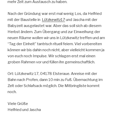
mehr Zeit zum Austausch zu haben.
Nach der Gründung war erst mal wenig Los, da Helfried
mit der Baustelle in
Lützkewitz17
und Jascha mit der
Babyzeit ausgelastet war. Aber das soll sich ab diesem
Herbst ändern. Zum Übergang und zur Einweihung der
neuen Räume wollen wir uns in Lützkewitz treffen und am
“Tag der Einheit” tantrisch rituell feiern. Viel vorbereiten
können wir bis dahin noch nicht, aber vielleicht kommen ja
von euch noch Impulse. Wir schlagen erst mal einen
groben Rahmen vor und füllen ihn gemeinschaftlich.
Ort: Lützkewitz 17, 04178 Elsteraue. Anreise mit der
Bahn nach Profen, dann 10 min zu Fuß. Übernachtung im
Zelt oder Schlafsack möglich. Die Mitbringliste kommt
noch.
Viele Grüße
Helfried und Jascha