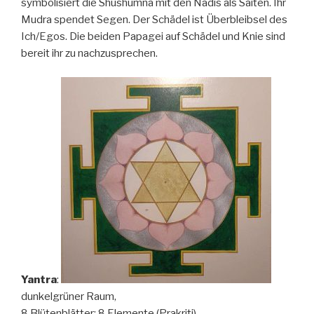
symbolisiert die Shushumna mit den Nadis als Saiten. Ihr
Mudra spendet Segen. Der Schädel ist Überbleibsel des
Ich/Egos. Die beiden Papagei auf Schädel und Knie sind
bereit ihr zu nachzusprechen.
Yantra
:
dunkelgrüner Raum,
8 Blütenblätter: 8 Elemente (Prakriti),