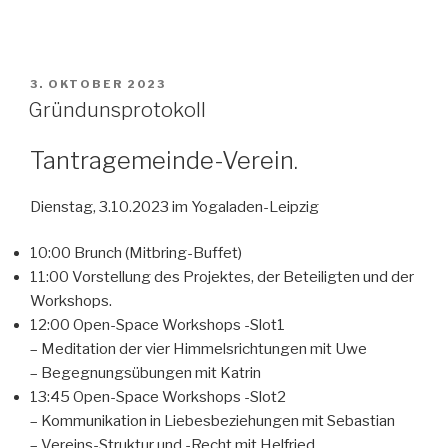
VERÖFFENTLICHT
3. OKTOBER 2023
AM
Gründunsprotokoll
Tantragemeinde-Verein.
Dienstag, 3.10.2023 im Yogaladen-Leipzig
10:00 Brunch (Mitbring-Buffet)
11:00 Vorstellung des Projektes, der Beteiligten und der
Workshops.
12:00 Open-Space Workshops -Slot1
– Meditation der vier Himmelsrichtungen mit Uwe
– Begegnungsübungen mit Katrin
13:45 Open-Space Workshops -Slot2
– Kommunikation in Liebesbeziehungen mit Sebastian
– Vereins-Struktur und -Recht mit Helfried