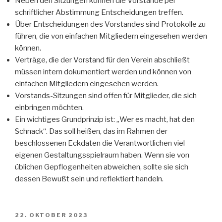
Neben den Sitzungen können die Vorstände per
schriftlicher Abstimmung Entscheidungen treffen.
Über Entscheidungen des Vorstandes sind Protokolle zu
führen, die von einfachen Mitgliedern eingesehen werden
können.
Verträge, die der Vorstand für den Verein abschließt
müssen intern dokumentiert werden und können von
einfachen Mitgliedern eingesehen werden.
Vorstands-Sitzungen sind offen für Mitglieder, die sich
einbringen möchten.
Ein wichtiges Grundprinzip ist: „Wer es macht, hat den
Schnack“. Das soll heißen, das im Rahmen der
beschlossenen Eckdaten die Verantwortlichen viel
eigenen Gestaltungsspielraum haben. Wenn sie von
üblichen Gepflogenheiten abweichen, sollte sie sich
dessen Bewußt sein und reflektiert handeln.
VERÖFFENTLICHT
22. OKTOBER 2023