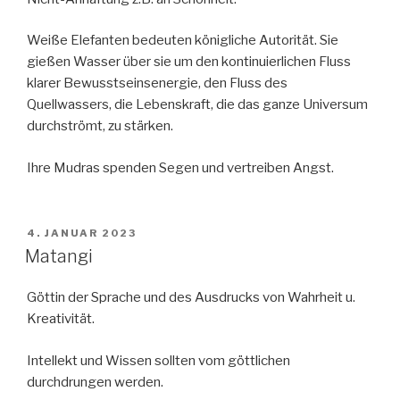
Weiße Elefanten bedeuten königliche Autorität. Sie
gießen Wasser über sie um den kontinuierlichen Fluss
klarer Bewusstseinsenergie, den Fluss des
Quellwassers, die Lebenskraft, die das ganze Universum
durchströmt, zu stärken.
Ihre Mudras spenden Segen und vertreiben Angst.
VERÖFFENTLICHT
4. JANUAR 2023
AM
Matangi
Göttin der Sprache und des Ausdrucks von Wahrheit u.
Kreativität.
Intellekt und Wissen sollten vom göttlichen
durchdrungen werden.