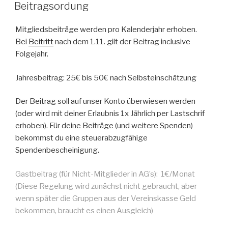
AM
Beitragsordung
Mitgliedsbeiträge werden pro Kalenderjahr erhoben.
Bei
Beitritt
nach dem 1.11. gilt der Beitrag inclusive
Folgejahr.
Jahresbeitrag: 25€ bis 50€ nach Selbsteinschätzung
Der Beitrag soll auf unser Konto überwiesen werden
(oder wird mit deiner Erlaubnis 1x Jährlich per Lastschrif
erhoben). Für deine Beiträge (und weitere Spenden)
bekommst du eine steuerabzugfähige
Spendenbescheinigung.
Gastbeitrag (für Nicht-Mitglieder in AG’s): 1€/Monat
(Diese Regelung wird zunächst nicht gebraucht, aber
wenn später die Gruppen aus der Vereinskasse Geld
bekommen, braucht es einen Ausgleich)