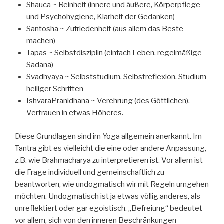
Shauca ~ Reinheit (innere und äußere, Körperpflege
und Psychohygiene, Klarheit der Gedanken)
Santosha ~ Zufriedenheit (aus allem das Beste
machen)
Tapas ~ Selbstdisziplin (einfach Leben, regelmäßige
Sadana)
Svadhyaya ~ Selbststudium, Selbstreflexion, Studium
heiliger Schriften
IshvaraPranidhana ~ Verehrung (des Göttlichen),
Vertrauen in etwas Höheres.
Diese Grundlagen sind im Yoga allgemein anerkannt. Im
Tantra gibt es vielleicht die eine oder andere Anpassung,
z.B. wie Brahmacharya zu interpretieren ist. Vor allem ist
die Frage individuell und gemeinschaftlich zu
beantworten, wie undogmatisch wir mit Regeln umgehen
möchten. Undogmatisch ist ja etwas völlig anderes, als
unreflektiert oder gar egoistisch. „Befreiung“ bedeutet
vor allem, sich von den inneren Beschränkungen