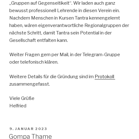
„Gruppen auf Gegenseitikeit“. Wir laden auch ganz
bewusst professionell Lehrende in diesen Verein ein.
Nachdem Menschen in Kursen Tantra kennengelernt
haben, wären eigenverantwortliche Regionalgruppen der
nächste Schritt, damit Tantra sein Potential in der
Gesellschaft entfalten kann.
Weiter Fragen gern per Mail, in der Telegram-Gruppe
oder telefonisch klären.
Weitere Details für die Gründung sind im
Protokoll
zusammengefasst.
Viele Grüße
Helfried
VERÖFFENTLICHT
9. JANUAR 2023
AM
Gompa Thame