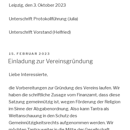
Leipzig, den 3. Oktober 2023
Unterschrift Protokollführung (Julia)
Unterschrift Vorstand (Helfried)
VERÖFFENTLICHT
15. FEBRUAR 2023
AM
Einladung zur Vereinsgründung
Liebe Interessierte,
die Vorbereitungen zur Gründung des Vereins laufen. Wir
haben die schriftliche Zusage vom Finanzamt, dass diese
Satzung gemeinnützig ist, wegen Förderung der Religion
im Sinne der Abgabenordnung. Also kann Tantra als
Weltanschauung in den Schutz des
Gemeinnützigkeitsrechts aufgenommen werden. Wir
möchten Tantra weiter in die Mitte der Gesellschaft