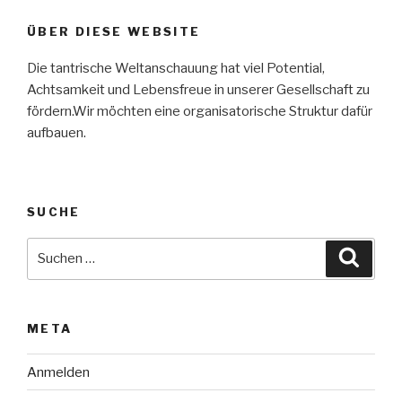
ÜBER DIESE WEBSITE
Die tantrische Weltanschauung hat viel Potential,
Achtsamkeit und Lebensfreue in unserer Gesellschaft zu
fördern.Wir möchten eine organisatorische Struktur dafür
aufbauen.
SUCHE
Suche
Suche
nach:
META
Anmelden