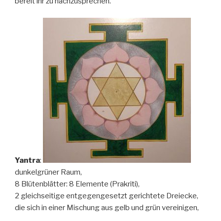
bereit ihr zu nachzusprechen.
Yantra
:
dunkelgrüner Raum,
8 Blütenblätter: 8 Elemente (Prakriti),
2 gleichseitige entgegengesetzt gerichtete Dreiecke,
die sich in einer Mischung aus gelb und grün vereinigen,