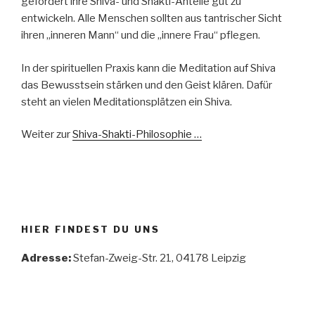
gefordert ihre Shiva- und Shakti-Anteile gut zu
entwickeln. Alle Menschen sollten aus tantrischer Sicht
ihren „inneren Mann“ und die „innere Frau“ pflegen.
In der spirituellen Praxis kann die Meditation auf Shiva
das Bewusstsein stärken und den Geist klären. Dafür
steht an vielen Meditationsplätzen ein Shiva.
Weiter zur
Shiva-Shakti-Philosophie …
HIER FINDEST DU UNS
Adresse:
Stefan-Zweig-Str. 21, 04178 Leipzig