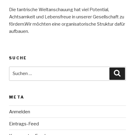
Die tantrische Weltanschauung hat viel Potential,
Achtsamkeit und Lebensfreue in unserer Gesellschaft zu
fördern.Wir möchten eine organisatorische Struktur dafür
aufbauen.
SUCHE
Suche
Suche
nach:
META
Anmelden
Eintrags-Feed