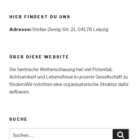
HIER FINDEST DU UNS
Adresse:
Stefan-Zweig-Str. 21, 04178 Leipzig
ÜBER DIESE WEBSITE
Die tantrische Weltanschauung hat viel Potential,
Achtsamkeit und Lebensfreue in unserer Gesellschaft zu
fördern.Wir möchten eine organisatorische Struktur dafür
aufbauen.
SUCHE
Suche
Suche
nach: