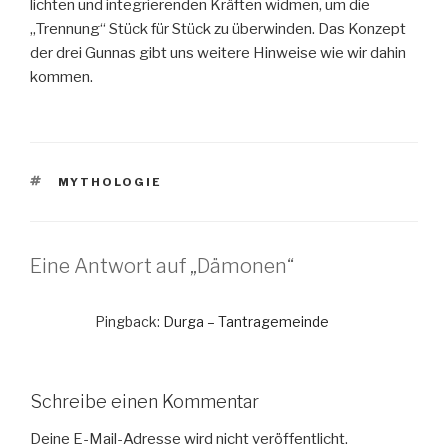
lichten und integrierenden Kräften widmen, um die
„Trennung“ Stück für Stück zu überwinden. Das Konzept
der drei Gunnas gibt uns weitere Hinweise wie wir dahin
kommen.
SCHLAGWÖRTER
MYTHOLOGIE
Eine Antwort auf „Dämonen“
Pingback:
Durga – Tantragemeinde
Schreibe einen Kommentar
Deine E-Mail-Adresse wird nicht veröffentlicht.