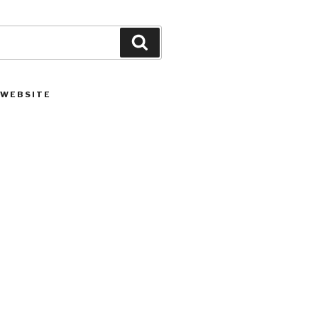
Suchen
 WEBSITE