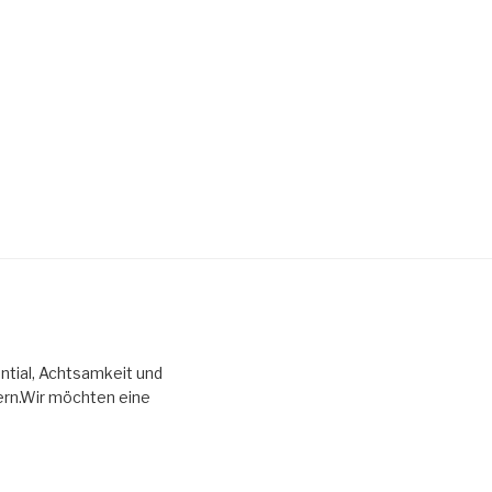
ntial, Achtsamkeit und
ern.Wir möchten eine