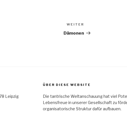
WEITER
Nächster
Beitrag
Dämonen
ÜBER DIESE WEBSITE
78 Leipzig
Die tantrische Weltanschauung hat viel Pote
Lebensfreue in unserer Gesellschaft zu förd
organisatorische Struktur dafür aufbauen.