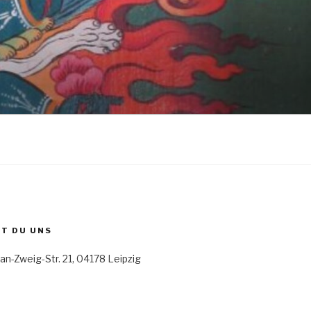
ST DU UNS
an-Zweig-Str. 21, 04178 Leipzig