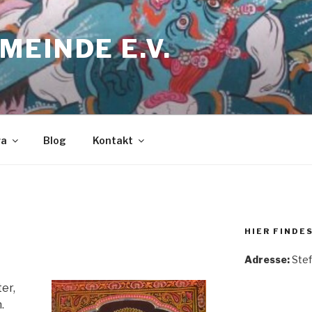
EINDE E.V.
ra
Blog
Kontakt
HIER FINDE
Adresse:
Stef
er,
.