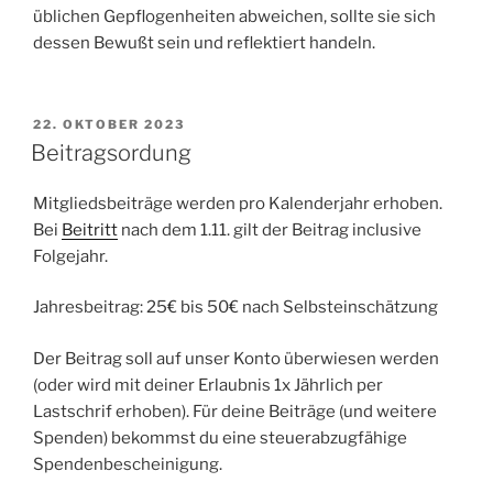
üblichen Gepflogenheiten abweichen, sollte sie sich
dessen Bewußt sein und reflektiert handeln.
VERÖFFENTLICHT
22. OKTOBER 2023
AM
Beitragsordung
Mitgliedsbeiträge werden pro Kalenderjahr erhoben.
Bei
Beitritt
nach dem 1.11. gilt der Beitrag inclusive
Folgejahr.
Jahresbeitrag: 25€ bis 50€ nach Selbsteinschätzung
Der Beitrag soll auf unser Konto überwiesen werden
(oder wird mit deiner Erlaubnis 1x Jährlich per
Lastschrif erhoben). Für deine Beiträge (und weitere
Spenden) bekommst du eine steuerabzugfähige
Spendenbescheinigung.