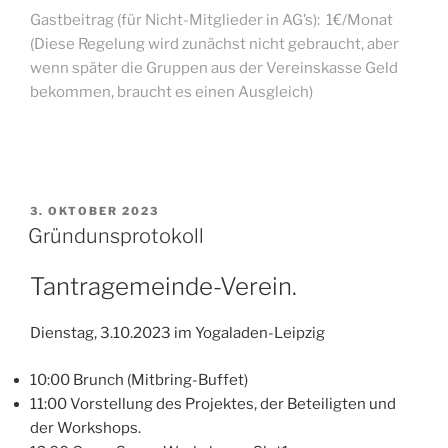
Gastbeitrag (für Nicht-Mitglieder in AG’s): 1€/Monat
(Diese Regelung wird zunächst nicht gebraucht, aber
wenn später die Gruppen aus der Vereinskasse Geld
bekommen, braucht es einen Ausgleich)
VERÖFFENTLICHT
3. OKTOBER 2023
AM
Gründunsprotokoll
Tantragemeinde-Verein.
Dienstag, 3.10.2023 im Yogaladen-Leipzig
10:00 Brunch (Mitbring-Buffet)
11:00 Vorstellung des Projektes, der Beteiligten und
der Workshops.