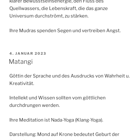
klarer Bewusstseinsenergie, den Fluss des
Quellwassers, die Lebenskraft, die das ganze
Universum durchströmt, zu stärken.
Ihre Mudras spenden Segen und vertreiben Angst.
VERÖFFENTLICHT
4. JANUAR 2023
AM
Matangi
Göttin der Sprache und des Ausdrucks von Wahrheit u.
Kreativität.
Intellekt und Wissen sollten vom göttlichen
durchdrungen werden.
Ihre Meditation ist Nada-Yoga (Klang-Yoga).
Darstellung: Mond auf Krone bedeutet Geburt der