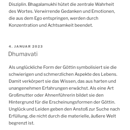
Disziplin. Bhagalamukhi hütet die zentrale Wahrheit
des Wortes. Verwirrende Gedanken und Emotionen,
die aus dem Ego entspringen, werden durch
Konzentration und Achtsamkeit beendet.
VERÖFFENTLICHT
4. JANUAR 2023
AM
Dhumavati
Als unglückliche Form der Göttin symbolisiert sie die
schwierigen und schmerzlichen Aspekte des Lebens.
Damit verkörpert sie das Wissen, das aus harten und
unangenehmen Erfahrungen erwächst. Als eine Art
Großmutter oder Ahnenführerin bildet sie den
Hintergrund für die Erscheinungsformen der Göttin.
Unglück und Leiden geben den Anstoß zur Suche nach
Erfüllung, die nicht durch die materielle, äußere Welt
begrenzt ist.