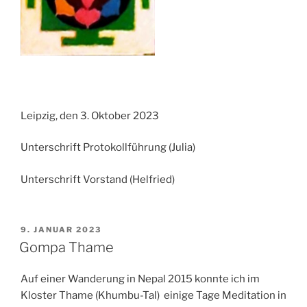
Leipzig, den 3. Oktober 2023
Unterschrift Protokollführung (Julia)
Unterschrift Vorstand (Helfried)
VERÖFFENTLICHT
9. JANUAR 2023
AM
Gompa Thame
Auf einer Wanderung in Nepal 2015 konnte ich im
Kloster Thame (Khumbu-Tal)
einige Tage Meditation in