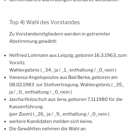
Top 4) Wahl des Vorstandes
Zu Vorstandsmitgliedern werden in getrennter
Abstimmung gewählt:
Helfried Lohmann aus Leipzig, geboren 16.3.1963, zum
Vorsitz.
Wahlergebnis ( _34_ ja / _1_ enthaltung / _0_nein )
Vanessa Angelopoulos aus Bad Berka, geboren am
08.02.1983 zur Stellvertregung. Wahlergebnis ( _35_
ja / _0_ enthaltung / _0_nein )
Jascha Holzschuh aus Jena, geboren 7.11.1980 für die
Kassenführung
(per Zoom) ( _26_ ja / _9_ enthaltung / _0_nein )
weitere Kandidaten melden sich keine.
Die Gewählten nehmen die Wahl an.