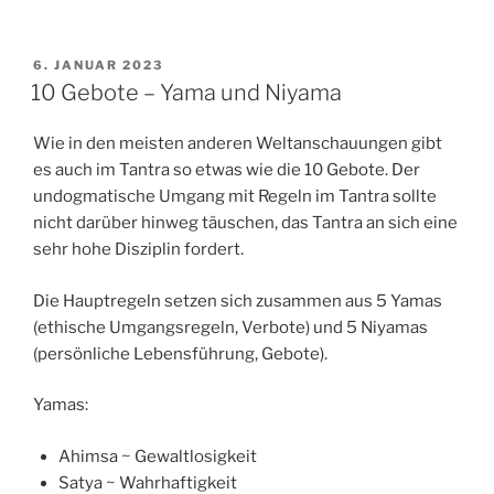
VERÖFFENTLICHT
6. JANUAR 2023
AM
10 Gebote – Yama und Niyama
Wie in den meisten anderen Weltanschauungen gibt
es auch im Tantra so etwas wie die 10 Gebote. Der
undogmatische Umgang mit Regeln im Tantra sollte
nicht darüber hinweg täuschen, das Tantra an sich eine
sehr hohe Disziplin fordert.
Die Hauptregeln setzen sich zusammen aus 5 Yamas
(ethische Umgangsregeln, Verbote) und 5 Niyamas
(persönliche Lebensführung, Gebote).
Yamas:
Ahimsa ~
Gewaltlosigkeit
Satya ~ Wahrhaftigkeit