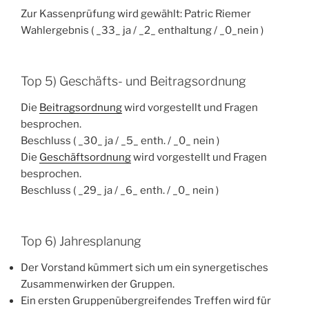
Zur Kassenprüfung wird gewählt: Patric Riemer
Wahlergebnis ( _33_ ja / _2_ enthaltung / _0_nein )
Top 5) Geschäfts- und Beitragsordnung
Die
Beitragsordnung
wird vorgestellt und Fragen
besprochen.
Beschluss ( _30_ ja / _5_ enth. / _0_ nein )
Die
Geschäftsordnung
wird vorgestellt und Fragen
besprochen.
Beschluss ( _29_ ja / _6_ enth. / _0_ nein )
Top 6) Jahresplanung
Der Vorstand kümmert sich um ein synergetisches
Zusammenwirken der Gruppen.
Ein ersten Gruppenübergreifendes Treffen wird für