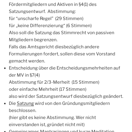
Fördermitgliedern und Aktiven in §4(1) des
Satzungsentwurf. Abstimmung:
für “unscharfe Regel” (29 Stimmen)
für „keine Differenzierung“ (6 Stimmen)
Also soll die Satzung das Stimmrecht von passiven
Mitgliedern begrenzen.
Falls das Amtsgericht diesbezüglich andere
Formulierungen fordert, sollen diese vom Vorstand
gemacht werden.
Entscheidung über die Entscheidungsmehrheiten auf
der MV in §7(4)
Abstimmung für 2/3-Merheit (15 Stimmen)
oder einfache Mehrheit (17 Stimmen)
also wird der Satzungsentwurf diesbezüglich geändert.
Die
Satzung
wird von den Gründungsmitgliedern
beschlossen.
(hier gibt es keine Abstimmung. Wer nicht
einverstanden ist, gründet nicht mit)
Gemeinsames Mantrasingen und kurze Meditation