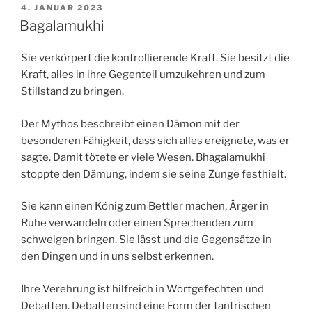
VERÖFFENTLICHT
4. JANUAR 2023
AM
Bagalamukhi
Sie verkörpert die kontrollierende Kraft. Sie besitzt die
Kraft, alles in ihre Gegenteil umzukehren und zum
Stillstand zu bringen.
Der Mythos beschreibt einen Dämon mit der
besonderen Fähigkeit, dass sich alles ereignete, was er
sagte. Damit tötete er viele Wesen. Bhagalamukhi
stoppte den Dämung, indem sie seine Zunge festhielt.
Sie kann einen König zum Bettler machen, Ärger in
Ruhe verwandeln oder einen Sprechenden zum
schweigen bringen. Sie lässt und die Gegensätze in
den Dingen und in uns selbst erkennen.
Ihre Verehrung ist hilfreich in Wortgefechten und
Debatten. Debatten sind eine Form der tantrischen