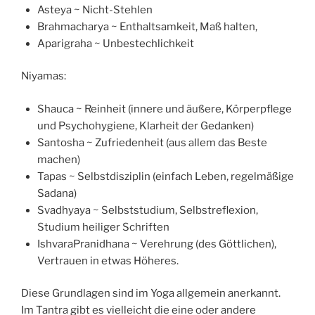
Asteya ~ Nicht-Stehlen
Brahmacharya ~ Enthaltsamkeit, Maß halten,
Aparigraha ~ Unbestechlichkeit
Niyamas:
Shauca ~ Reinheit (innere und äußere, Körperpflege
und Psychohygiene, Klarheit der Gedanken)
Santosha ~ Zufriedenheit (aus allem das Beste
machen)
Tapas ~ Selbstdisziplin (einfach Leben, regelmäßige
Sadana)
Svadhyaya ~ Selbststudium, Selbstreflexion,
Studium heiliger Schriften
IshvaraPranidhana ~ Verehrung (des Göttlichen),
Vertrauen in etwas Höheres.
Diese Grundlagen sind im Yoga allgemein anerkannt.
Im Tantra gibt es vielleicht die eine oder andere