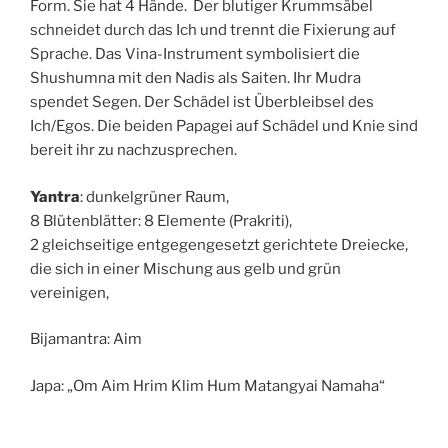
Form. Sie hat 4 Hände. Der blutiger Krummsäbel
schneidet durch das Ich und trennt die Fixierung auf
Sprache. Das Vina-Instrument symbolisiert die
Shushumna mit den Nadis als Saiten. Ihr Mudra
spendet Segen. Der Schädel ist Überbleibsel des
Ich/Egos. Die beiden Papagei auf Schädel und Knie sind
bereit ihr zu nachzusprechen.
Yantra
:
dunkelgrüner Raum,
8 Blütenblätter: 8 Elemente (Prakriti),
2 gleichseitige entgegengesetzt gerichtete Dreiecke,
die sich in einer Mischung aus gelb und grün
vereinigen,
Bijamantra: Aim
Japa: „Om Aim Hrim Klim Hum Matangyai Namaha“