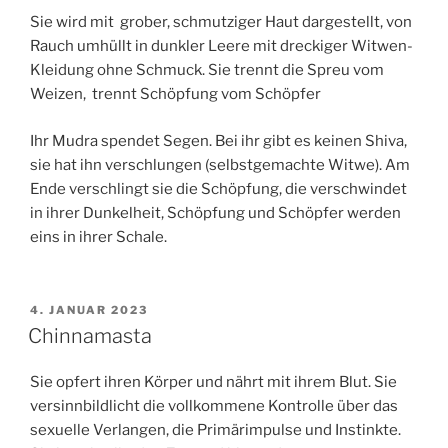
Sie wird mit
grober, schmutziger Haut dargestellt, von
Rauch umhüllt in dunkler Leere mit dreckiger Witwen-
Kleidung ohne Schmuck. Sie trennt die Spreu vom
Weizen, trennt Schöpfung vom Schöpfer
Ihr Mudra spendet Segen. Bei ihr gibt es keinen Shiva,
sie hat ihn verschlungen (selbstgemachte Witwe). Am
Ende verschlingt sie die Schöpfung, die verschwindet
in ihrer Dunkelheit, Schöpfung und Schöpfer werden
eins in ihrer Schale.
VERÖFFENTLICHT
4. JANUAR 2023
AM
Chinnamasta
Sie opfert ihren Körper
und nährt mit ihrem Blut. Sie
versinnbildlicht die vollkommene Kontrolle über das
sexuelle Verlangen, die Primärimpulse und Instinkte.